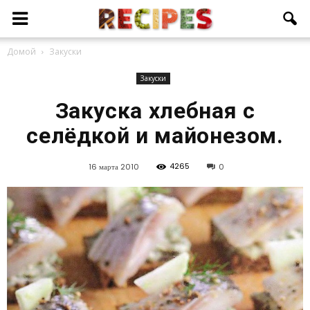
Домой
Закуски
Закуски
Закуска хлебная с
селёдкой и майонезом.
4265
16 марта 2010
0