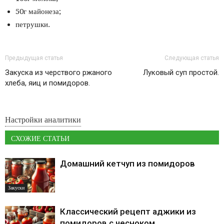
50г майонеза;
петрушки.
Предыдущая статья
Следующая статья
Закуска из черствого ржаного
Луковый суп простой.
хлеба, яиц и помидоров.
Настройки аналитики
СХОЖИЕ СТАТЬИ
Домашний кетчуп из помидоров
Закуски
Классический рецепт аджики из
помидоров с чесноком