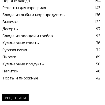
Первые блюда
154
Рецепты для аэрогриля
143
Блюда из рыбы и морепродуктов
136
Выпечка
122
Десерты
97
Блюда из овощей и грибов
93
Кулинарные советы
76
Русская кухня
72
Пироги
69
Кулинарные продукты
50
Напитки
48
Торты и пирожные
42
РЕЦЕПТ ДНЯ