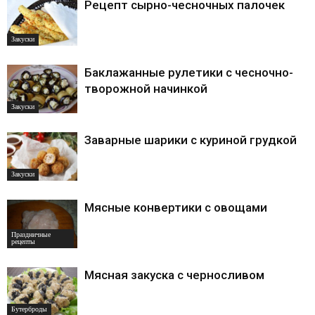
Рецепт сырно-чесночных палочек
Закуски
Баклажанные рулетики с чесночно-
творожной начинкой
Закуски
Заварные шарики с куриной грудкой
Закуски
Мясные конвертики с овощами
Праздничные
рецепты
Мясная закуска с черносливом
Бутерброды