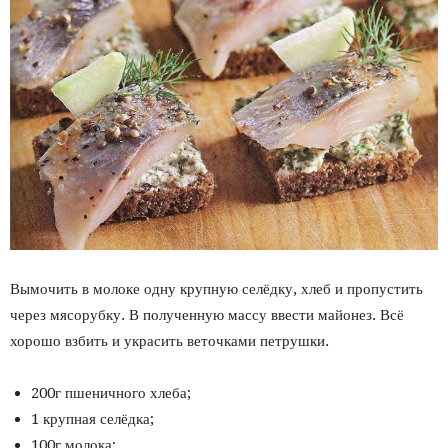
Вымочить в молоке одну крупную селёдку, хлеб и пропустить
через мясорубку. В полученную массу ввести майонез. Всё
хорошо взбить и украсить веточками петрушки.
200г пшеничного хлеба;
1 крупная селёдка;
100г молока;