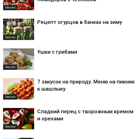
Закуски
Рецепт огурцов в банках на зиму
Закуски
Ушки с грибами
Закуски
7 закусок на природу. Меню на пикник
к шашлыку
Закуски
Сладкий перец с творожным кремом
и орехами
Закуски