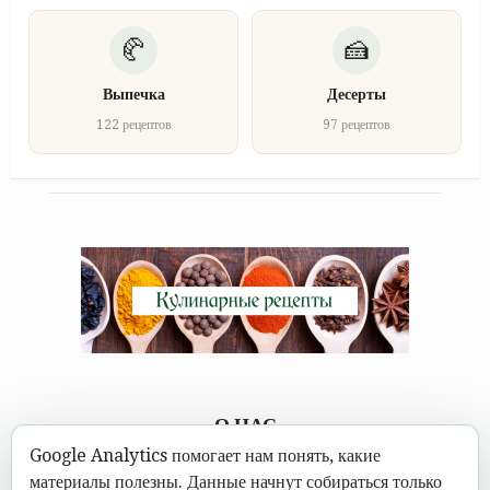
Выпечка
Десерты
122 рецептов
97 рецептов
О НАС
Google Analytics помогает нам понять, какие
Каждому под силу научиться вкусно готовить, а в
материалы полезны. Данные начнут собираться только