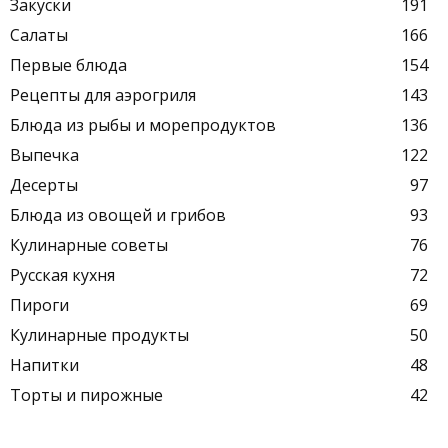
Закуски
191
Салаты
166
Первые блюда
154
Рецепты для аэрогриля
143
Блюда из рыбы и морепродуктов
136
Выпечка
122
Десерты
97
Блюда из овощей и грибов
93
Кулинарные советы
76
Русская кухня
72
Пироги
69
Кулинарные продукты
50
Напитки
48
Торты и пирожные
42