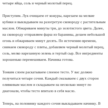
четыре яйца, соль и черный молотый перец.
Приступим. Лук очищаем от кожуры, нарезаем на мелкие
кубики и выкладываем на разогретую сковороду с растительным
маслом. Обжариваем минуты три, до золотистого цвета. Далее,
на сковороду отправляем фарш из баранины, делаем небольшой
огонь и обжариваем минут десять. По истечению времени,
снимаем сковороду с плиты, добавляем черный молотый перец,
соль, мелко нарезанную зелень и тертый сыр. Все ингредиенты
хорошенько перемешиваем. Начинка готова.
Тонким слоем раскатываем слоеное тесто. У вас должно
получиться четыре сочня. Каждый смазываем с двух сторон
оливковым маслом и складываем на несколько минут по
диагонали, чтобы тесто впитало в себя масло.
Теперь, на половинку каждого сочня выкладываем начинку. В