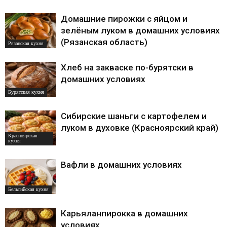
Домашние пирожки с яйцом и
зелёным луком в домашних условиях
(Рязанская область)
Рязанская кухня
Хлеб на закваске по-бурятски в
домашних условиях
Бурятская кухня
Сибирские шаньги с картофелем и
луком в духовке (Красноярский край)
Красноярская
кухня
Вафли в домашних условиях
Бельгийская кухня
Карьяланпирокка в домашних
условиях