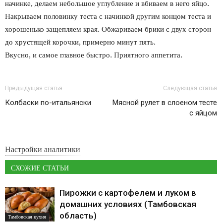
начинке, делаем небольшое углубление и вбиваем в него яйцо.
Накрываем половинку теста с начинкой другим концом теста и
хорошенько защепляем края. Обжариваем брики с двух сторон
до хрустящей корочки, примерно минут пять.
Вкусно, и самое главное быстро. Приятного аппетита.
Предыдущая статья
Следующая статья
Колбаски по-итальянски
Мясной рулет в слоеном тесте
с яйцом
Настройки аналитики
СХОЖИЕ СТАТЬИ
Пирожки с картофелем и луком в
домашних условиях (Тамбовская
область)
Тамбовская кухня