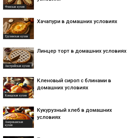
Финская кухня
Хачапури в домашних условиях
Грузинская кухня
Линцер торт в домашних условиях
Австрийская кухня
Кленовый сироп с блинами в
домашних условиях
Канадская кухня
Кукурузный хлеб в домашних
условиях
Американская
кухня