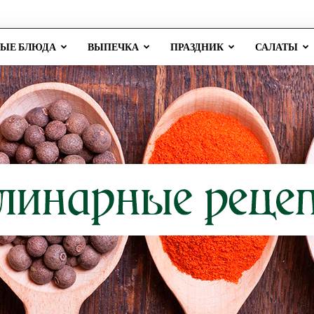
РЫЕ БЛЮДА
ВЫПЕЧКА
ПРАЗДНИК
САЛАТЫ