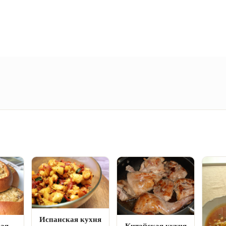
Испанская кухня
кая
Китайская кухня