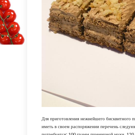
Для приготовления нежнейшего бисквитного п
иметь в своем распоряжении перечень следую
потребуется: 100 грамм пшеничной муки, 120 