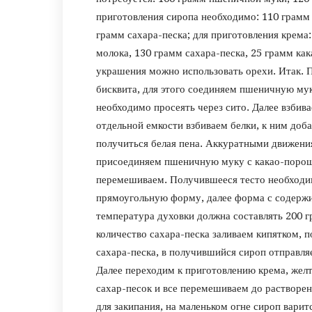
приготовления сиропа необходимо: 110 грамм 
грамм сахара-песка; для приготовления крема
молока, 130 грамм сахара-песка, 25 грамм как
украшения можно использовать орехи.
Итак. 
бисквита, для этого соединяем пшеничную му
необходимо просеять через сито. Далее взбива
отдельной емкости взбиваем белки, к ним доба
получиться белая пена. Аккуратными движени
присоединяем пшеничную муку с какао-порош
перемешиваем. Получившееся тесто необходи
прямоугольную форму, далее форма с содержи
температура духовки должна составлять 200 г
количество сахара-песка заливаем кипятком, 
сахара-песка, в получившийся сироп отправля
Далее переходим к приготовлению крема, жел
сахар-песок и все перемешиваем до растворен
для закипания, на маленьком огне сироп варит