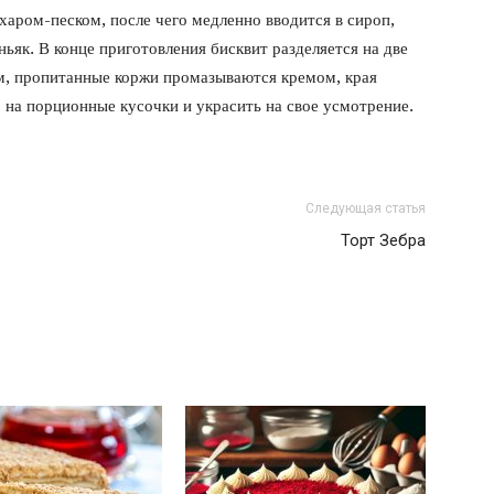
харом-песком, после чего медленно вводится в сироп,
ньяк. В конце приготовления бисквит разделяется на две
м, пропитанные коржи промазываются кремом, края
 на порционные кусочки и украсить на свое усмотрение.
Следующая статья
Торт Зебра