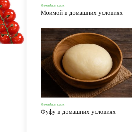
Нигерийская кухня
Моимой в домашних условиях
Нигерийская кухня
Фуфу в домашних условиях