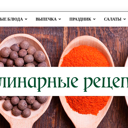
РЫЕ БЛЮДА
ВЫПЕЧКА
ПРАЗДНИК
САЛАТЫ