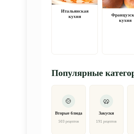
Итальянская
Французс
кухня
кухня
Популярные катего
Вторые блюда
Закуски
503 рецептов
191 рецептов