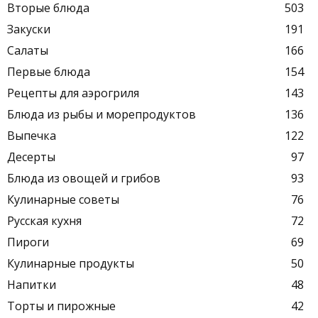
Вторые блюда
503
Закуски
191
Салаты
166
Первые блюда
154
Рецепты для аэрогриля
143
Блюда из рыбы и морепродуктов
136
Выпечка
122
Десерты
97
Блюда из овощей и грибов
93
Кулинарные советы
76
Русская кухня
72
Пироги
69
Кулинарные продукты
50
Напитки
48
Торты и пирожные
42