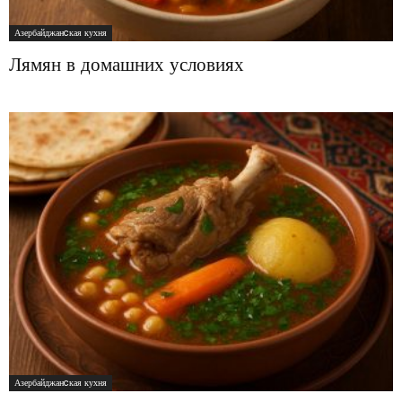
Азербайджанcкая кухня
Лямян в домашних условиях
Азербайджанcкая кухня