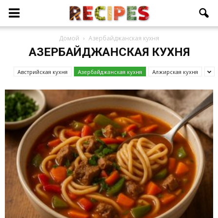
Домой
Азербайджанcкая кухня
АЗЕРБАЙДЖАНCКАЯ КУХНЯ
Австрийская кухня
Азербайджанcкая кухня
Алжирская кухня