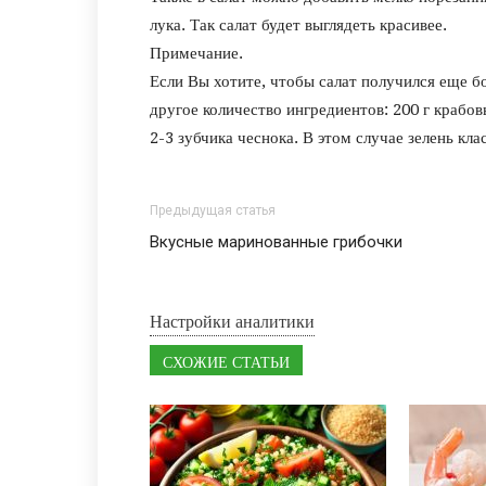
лука. Так салат будет выглядеть красивее.
Примечание.
Если Вы хотите, чтобы салат получился еще б
другое количество ингредиентов: 200 г крабовы
2-3 зубчика чеснока. В этом случае зелень кла
Предыдущая статья
Вкусные маринованные грибочки
Настройки аналитики
СХОЖИЕ СТАТЬИ