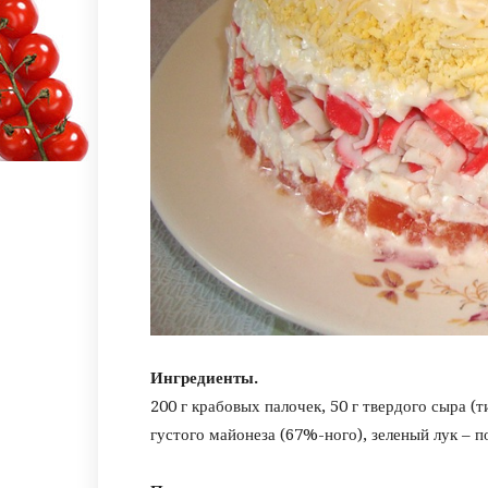
Ингредиенты.
200 г крабовых палочек, 50 г твердого сыра (т
густого майонеза (67%-ного), зеленый лук – п