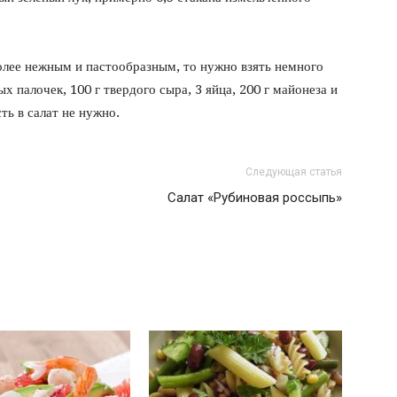
олее нежным и пастообразным, то нужно взять немного
х палочек, 100 г твердого сыра, 3 яйца, 200 г майонеза и
сть в салат не нужно.
Следующая статья
Салат «Рубиновая россыпь»