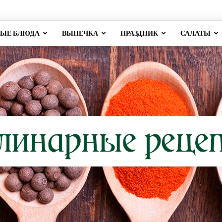
РЫЕ БЛЮДА
ВЫПЕЧКА
ПРАЗДНИК
САЛАТЫ