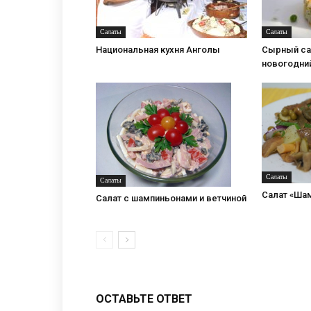
Салаты
Салаты
Национальная кухня Анголы
Сырный са
новогодни
Салаты
Салаты
Салат «Ша
Салат с шампиньонами и ветчиной
ОСТАВЬТЕ ОТВЕТ