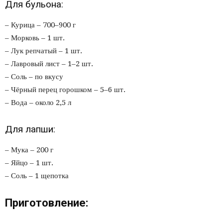
Для бульона:
– Курица – 700–900 г
– Морковь – 1 шт.
– Лук репчатый – 1 шт.
– Лавровый лист – 1–2 шт.
– Соль – по вкусу
– Чёрный перец горошком – 5–6 шт.
– Вода – около 2,5 л
Для лапши:
– Мука – 200 г
– Яйцо – 1 шт.
– Соль – 1 щепотка
Приготовление: