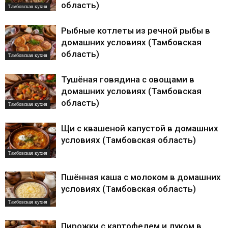
область)
Тамбовская кухня
Рыбные котлеты из речной рыбы в
домашних условиях (Тамбовская
область)
Тамбовская кухня
Тушёная говядина с овощами в
домашних условиях (Тамбовская
область)
Тамбовская кухня
Щи с квашеной капустой в домашних
условиях (Тамбовская область)
Тамбовская кухня
Пшённая каша с молоком в домашних
условиях (Тамбовская область)
Тамбовская кухня
Пирожки с картофелем и луком в