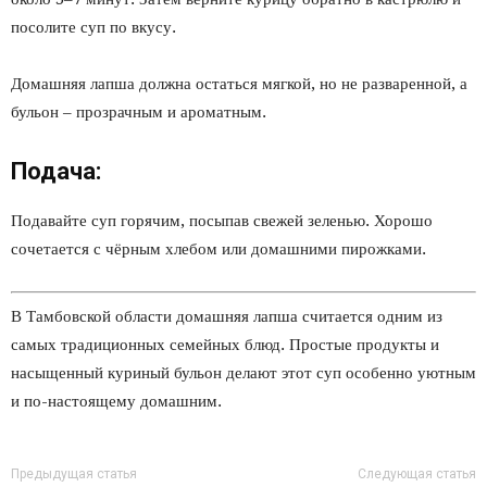
посолите суп по вкусу.
Домашняя лапша должна остаться мягкой, но не разваренной, а
бульон – прозрачным и ароматным.
Подача:
Подавайте суп горячим, посыпав свежей зеленью. Хорошо
сочетается с чёрным хлебом или домашними пирожками.
В Тамбовской области домашняя лапша считается одним из
самых традиционных семейных блюд. Простые продукты и
насыщенный куриный бульон делают этот суп особенно уютным
и по-настоящему домашним.
Предыдущая статья
Следующая статья