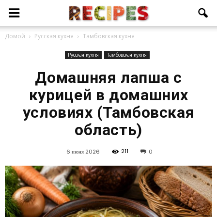
Домой
Русская кухня
Тамбовская кухня
Русская кухня
Тамбовская кухня
Домашняя лапша с
курицей в домашних
условиях (Тамбовская
область)
211
6 июня 2026
0