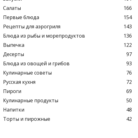
Салаты
166
Первые блюда
154
Рецепты для аэрогриля
143
Блюда из рыбы и морепродуктов
136
Выпечка
122
Десерты
97
Блюда из овощей и грибов
93
Кулинарные советы
76
Русская кухня
72
Пироги
69
Кулинарные продукты
50
Напитки
48
Торты и пирожные
42