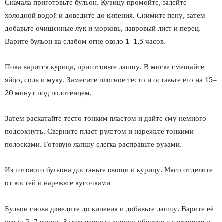
Сначала приготовьте бульон. Курицу промойте, залейте
холодной водой и доведите до кипения. Снимите пену, затем
добавьте очищенные лук и морковь, лавровый лист и перец.
Варите бульон на слабом огне около 1–1,5 часов.
Пока варится курица, приготовьте лапшу. В миске смешайте
яйцо, соль и муку. Замесите плотное тесто и оставьте его на 15–
20 минут под полотенцем.
Затем раскатайте тесто тонким пластом и дайте ему немного
подсохнуть. Сверните пласт рулетом и нарежьте тонкими
полосками. Готовую лапшу слегка расправьте руками.
Из готового бульона достаньте овощи и курицу. Мясо отделите
от костей и нарежьте кусочками.
Бульон снова доведите до кипения и добавьте лапшу. Варите её
около 5–7 минут. Затем верните курицу обратно в кастрюлю и