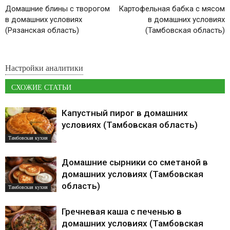
Домашние блины с творогом
Картофельная бабка с мясом
в домашних условиях
в домашних условиях
(Рязанская область)
(Тамбовская область)
Настройки аналитики
СХОЖИЕ СТАТЬИ
Капустный пирог в домашних
условиях (Тамбовская область)
Тамбовская кухня
Домашние сырники со сметаной в
домашних условиях (Тамбовская
область)
Тамбовская кухня
Гречневая каша с печенью в
домашних условиях (Тамбовская