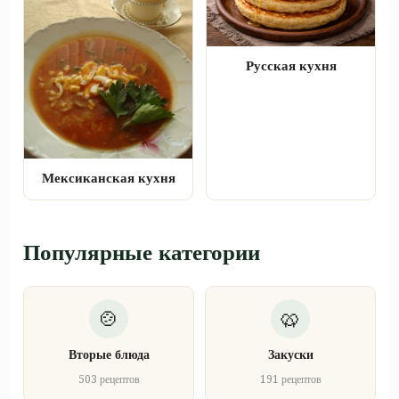
Русская кухня
Мексиканская кухня
Популярные категории
Вторые блюда
Закуски
503 рецептов
191 рецептов