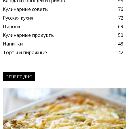
Блюда из овощей и грибов
93
Кулинарные советы
76
Русская кухня
72
Пироги
69
Кулинарные продукты
50
Напитки
48
Торты и пирожные
42
РЕЦЕПТ ДНЯ