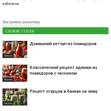
кабачков.
Настройки аналитики
СХОЖИЕ СТАТЬИ
Домашний кетчуп из помидоров
Закуски
Классический рецепт аджики из
помидоров с чесноком
Закуски
Рецепт огурцов в банках на зиму
Закуски