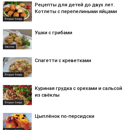
Рецепты для детей до двух лет.
Котлеты с перепелиными яйцами
Вторые блюда
Ушки с грибами
Закуски
Спагетти с креветками
Вторые блюда
Куриная грудка с орехами и сальсой
из свёклы
Вторые блюда
Цыплёнок по-персидски