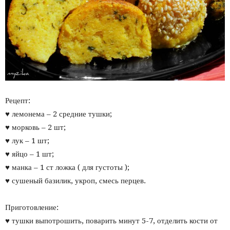
Рецепт:
♥ лемонема – 2 средние тушки;
♥ морковь – 2 шт;
♥ лук – 1 шт;
♥ яйцо – 1 шт;
♥ манка – 1 ст ложка ( для густоты );
♥ сушеный базилик, укроп, смесь перцев.
Приготовление:
♥ тушки выпотрошить, поварить минут 5-7, отделить кости от