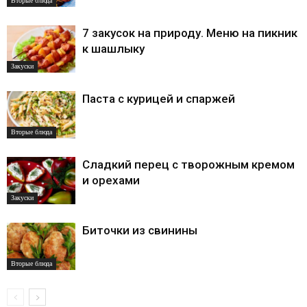
Вторые блюда
7 закусок на природу. Меню на пикник
к шашлыку
Закуски
Паста с курицей и спаржей
Вторые блюда
Сладкий перец с творожным кремом
и орехами
Закуски
Биточки из свинины
Вторые блюда