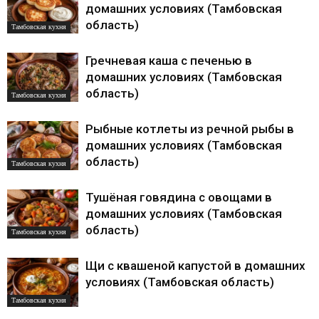
домашних условиях (Тамбовская
область)
Тамбовская кухня
Гречневая каша с печенью в
домашних условиях (Тамбовская
область)
Тамбовская кухня
Рыбные котлеты из речной рыбы в
домашних условиях (Тамбовская
область)
Тамбовская кухня
Тушёная говядина с овощами в
домашних условиях (Тамбовская
область)
Тамбовская кухня
Щи с квашеной капустой в домашних
условиях (Тамбовская область)
Тамбовская кухня