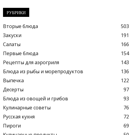
РУБРИКИ
Вторые блюда
503
Закуски
191
Салаты
166
Первые блюда
154
Рецепты для аэрогриля
143
Блюда из рыбы и морепродуктов
136
Выпечка
122
Десерты
97
Блюда из овощей и грибов
93
Кулинарные советы
76
Русская кухня
72
Пироги
69
Кулинарные продукты
50