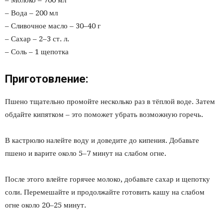
– Молоко – 700 мл
– Вода – 200 мл
– Сливочное масло – 30–40 г
– Сахар – 2–3 ст. л.
– Соль – 1 щепотка
Приготовление:
Пшено тщательно промойте несколько раз в тёплой воде. Затем
обдайте кипятком – это поможет убрать возможную горечь.
В кастрюлю налейте воду и доведите до кипения. Добавьте
пшено и варите около 5–7 минут на слабом огне.
После этого влейте горячее молоко, добавьте сахар и щепотку
соли. Перемешайте и продолжайте готовить кашу на слабом
огне около 20–25 минут.