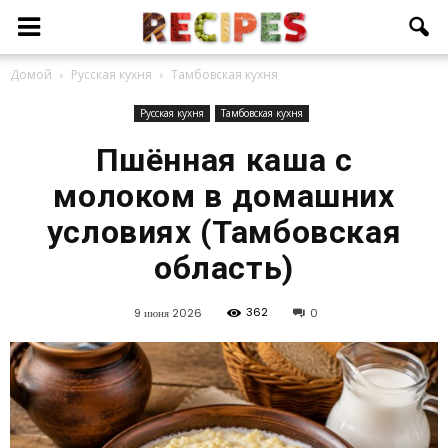
Домой
Русская кухня
Тамбовская кухня
Русская кухня
Тамбовская кухня
Пшённая каша с
молоком в домашних
условиях (Тамбовская
область)
362
9 июня 2026
0