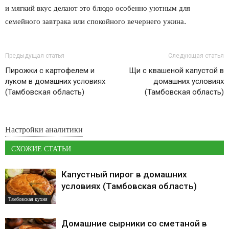
и мягкий вкус делают это блюдо особенно уютным для
семейного завтрака или спокойного вечернего ужина.
Предыдущая статья
Следующая статья
Пирожки с картофелем и
Щи с квашеной капустой в
луком в домашних условиях
домашних условиях
(Тамбовская область)
(Тамбовская область)
Настройки аналитики
СХОЖИЕ СТАТЬИ
Капустный пирог в домашних
условиях (Тамбовская область)
Тамбовская кухня
Домашние сырники со сметаной в