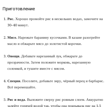
Приготовление
Рис.
Хорошо промойте рис в нескольких водах, замочите на
30–40 минут.
Мясо.
Нарежьте баранину кусочками. В казане разогрейте
масло и обжарьте мясо до золотистой корочки.
Овощи.
Добавьте нарезанный лук, обжарьте до
прозрачности. Затем положите морковь, нарезанную
соломкой, и тушите вместе с мясом.
Специи.
Посолите, добавьте зиру, чёрный перец и барбарис.
Всё перемешайте.
Рис и вода.
Выложите сверху рис ровным слоем. Аккуратно
залейте горячей водой так, чтобы она покрывала рис на 1,5