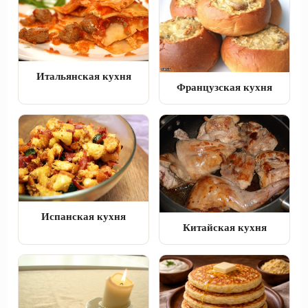
Итальянская кухня
Французская кухня
Испанская кухня
Китайская кухня