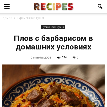
Домой
Туркменская кухня
Туркменская кухня
Плов с барбарисом в
домашних условиях
674
10 сентября 2025
0