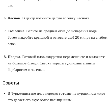
см.
Чеснок.
В центр воткните целую головку чеснока.
Томление.
Варите на среднем огне до испарения воды.
Затем накройте крышкой и готовьте ещё 20 минут на слабом
огне.
Подача.
Готовый плов аккуратно перемешайте и выложите
на большое блюдо. Сверху украсьте дополнительным
барбарисом и зеленью.
Советы
В Туркменистане плов нередко готовят на курдючном жире –
это делает его вкус более насыщенным.