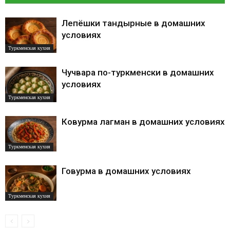
Лепёшки тандырные в домашних
условиях
Туркменская кухня
Чучвара по-туркменски в домашних
условиях
Туркменская кухня
Ковурма лагман в домашних условиях
Туркменская кухня
Говурма в домашних условиях
Туркменская кухня