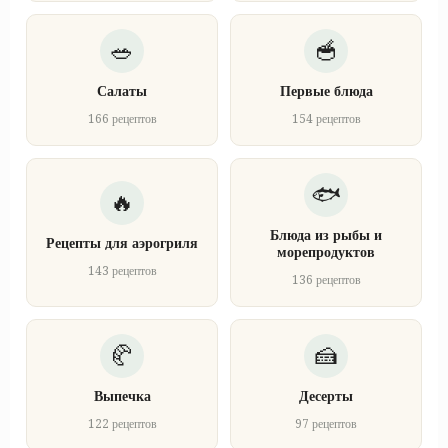
Салаты
Первые блюда
166 рецептов
154 рецептов
Блюда из рыбы и
Рецепты для аэрогриля
морепродуктов
143 рецептов
136 рецептов
Выпечка
Десерты
122 рецептов
97 рецептов