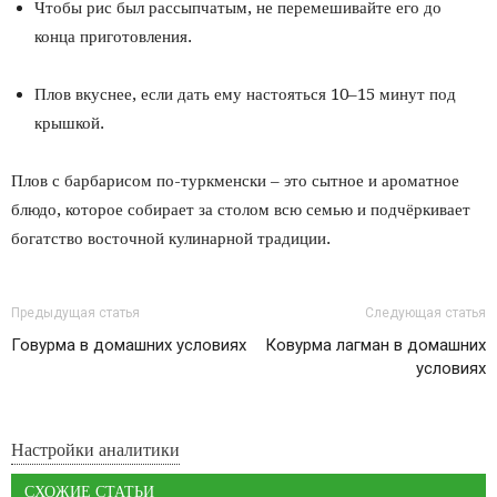
Чтобы рис был рассыпчатым, не перемешивайте его до
конца приготовления.
Плов вкуснее, если дать ему настояться 10–15 минут под
крышкой.
Плов с барбарисом по-туркменски – это сытное и ароматное
блюдо, которое собирает за столом всю семью и подчёркивает
богатство восточной кулинарной традиции.
Предыдущая статья
Следующая статья
Говурма в домашних условиях
Ковурма лагман в домашних
условиях
Настройки аналитики
СХОЖИЕ СТАТЬИ