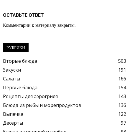
ОСТАВЬТЕ ОТВЕТ
Комментарии к материалу закрыты.
РУБРИКИ
Вторые блюда
503
Закуски
191
Салаты
166
Первые блюда
154
Рецепты для аэрогриля
143
Блюда из рыбы и морепродуктов
136
Выпечка
122
Десерты
97
Блюда из овощей и грибов
93