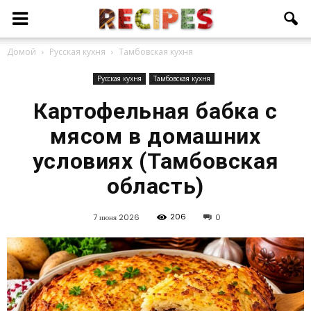
Домой
Русская кухня
Тамбовская кухня
Русская кухня
Тамбовская кухня
Картофельная бабка с
мясом в домашних
условиях (Тамбовская
область)
206
7 июня 2026
0