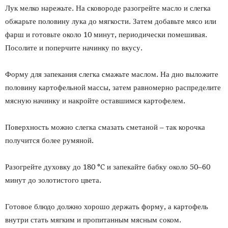
Лук мелко нарежьте. На сковороде разогрейте масло и слегка
обжарьте половину лука до мягкости. Затем добавьте мясо или
фарш и готовьте около 10 минут, периодически помешивая.
Посолите и поперчите начинку по вкусу.
Форму для запекания слегка смажьте маслом. На дно выложите
половину картофельной массы, затем равномерно распределите
мясную начинку и накройте оставшимся картофелем.
Поверхность можно слегка смазать сметаной – так корочка
получится более румяной.
Разогрейте духовку до 180 °C и запекайте бабку около 50–60
минут до золотистого цвета.
Готовое блюдо должно хорошо держать форму, а картофель
внутри стать мягким и пропитанным мясным соком.