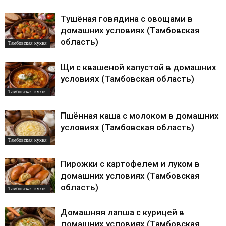
Тушёная говядина с овощами в
домашних условиях (Тамбовская
область)
Тамбовская кухня
Щи с квашеной капустой в домашних
условиях (Тамбовская область)
Тамбовская кухня
Пшённая каша с молоком в домашних
условиях (Тамбовская область)
Тамбовская кухня
Пирожки с картофелем и луком в
домашних условиях (Тамбовская
область)
Тамбовская кухня
Домашняя лапша с курицей в
домашних условиях (Тамбовская