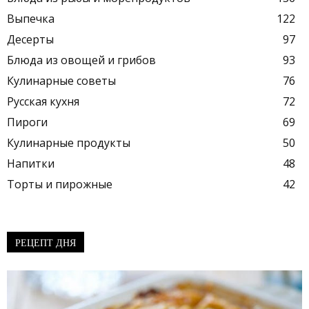
Выпечка
122
Десерты
97
Блюда из овощей и грибов
93
Кулинарные советы
76
Русская кухня
72
Пироги
69
Кулинарные продукты
50
Напитки
48
Торты и пирожные
42
РЕЦЕПТ ДНЯ