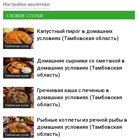
Настройки аналитики
СХОЖИЕ СТАТЬИ
Капустный пирог в домашних
условиях (Тамбовская область)
Тамбовская кухня
Домашние сырники со сметаной в
домашних условиях (Тамбовская
область)
Тамбовская кухня
Гречневая каша с печенью в
домашних условиях (Тамбовская
область)
Тамбовская кухня
Рыбные котлеты из речной рыбы в
домашних условиях (Тамбовская
область)
Тамбовская кухня