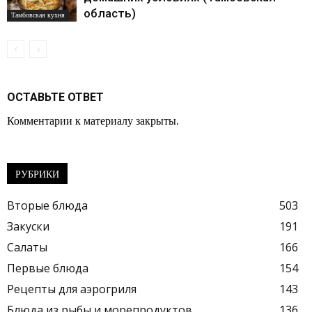
область)
Тамбовская кухня
ОСТАВЬТЕ ОТВЕТ
Комментарии к материалу закрыты.
РУБРИКИ
Вторые блюда
503
Закуски
191
Салаты
166
Первые блюда
154
Рецепты для аэрогриля
143
Блюда из рыбы и морепродуктов
136