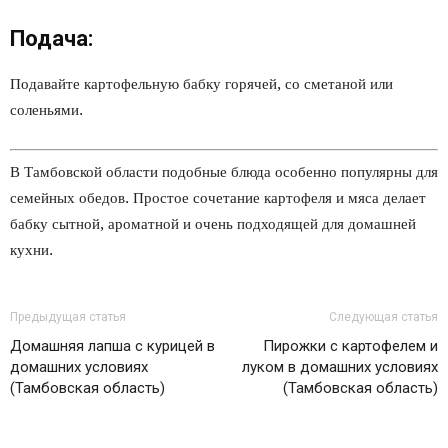
Подача:
Подавайте картофельную бабку горячей, со сметаной или
соленьями.
В Тамбовской области подобные блюда особенно популярны для
семейных обедов. Простое сочетание картофеля и мяса делает
бабку сытной, ароматной и очень подходящей для домашней
кухни.
Предыдущая статья
Следующая статья
Домашняя лапша с курицей в
Пирожки с картофелем и
домашних условиях
луком в домашних условиях
(Тамбовская область)
(Тамбовская область)