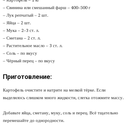
– Картофель – 1 кг
– Свинина или смешанный фарш – 400–500 г
– Лук репчатый – 2 шт.
– Яйца – 2 шт.
– Мука – 2–3 ст. л.
– Сметана – 2 ст. л.
– Растительное масло – 3 ст. л.
– Соль – по вкусу
– Чёрный перец – по вкусу
Приготовление:
Картофель очистите и натрите на мелкой тёрке. Если
выделилось слишком много жидкости, слегка отожмите массу.
Добавьте яйца, сметану, муку, соль и перец. Всё тщательно
перемешайте до однородности.