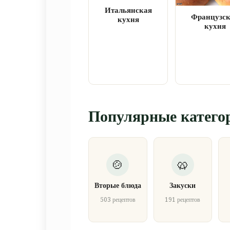
Итальянская
Французс
кухня
кухня
Популярные катего
Вторые блюда
Закуски
503 рецептов
191 рецептов