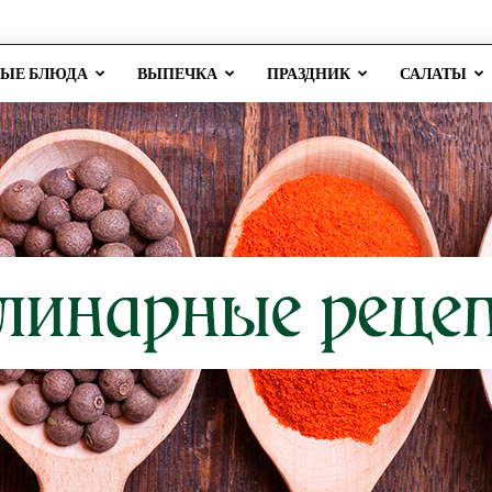
РЫЕ БЛЮДА
ВЫПЕЧКА
ПРАЗДНИК
САЛАТЫ