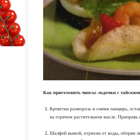
Как приготовить чипсы-лодочки с тайским
Креветки разморозь и сними панцирь, оста
на горячем растительном масле. Приправь 
Шалфей вымой, отряхни от воды, оборви л