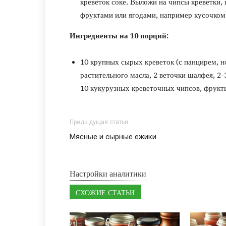
креветок соке. Выложи на чипсы креветки,
фруктами или ягодами, например кусочком
Ингредиенты на 10 порций:
10 крупных сырых креветок (с панцирем, но
растительного масла, 2 веточки шалфея, 2-
10 кукурузных креветочных чипсов, фрукт
Предыдущая статья
Мясные и сырные ежики
Настройки аналитики
СХОЖИЕ СТАТЬИ