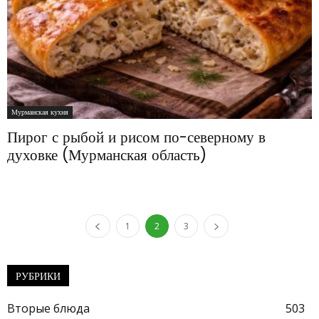
Мурманская кухня
Пирог с рыбой и рисом по-северному в
духовке (Мурманская область)
1
2
3
РУБРИКИ
Вторые блюда
503