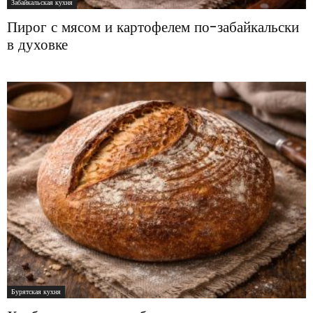
Забайкальская кухня
Пирог с мясом и картофелем по-забайкальски
в духовке
Бурятская кухня