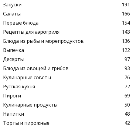
Закуски
191
Салаты
166
Первые блюда
154
Рецепты для аэрогриля
143
Блюда из рыбы и морепродуктов
136
Выпечка
122
Десерты
97
Блюда из овощей и грибов
93
Кулинарные советы
76
Русская кухня
72
Пироги
69
Кулинарные продукты
50
Напитки
48
Торты и пирожные
42