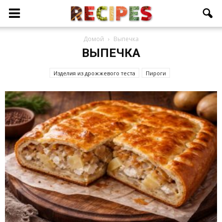
Домой
Выпечка
ВЫПЕЧКА
Изделия из дрожжевого теста
Пироги